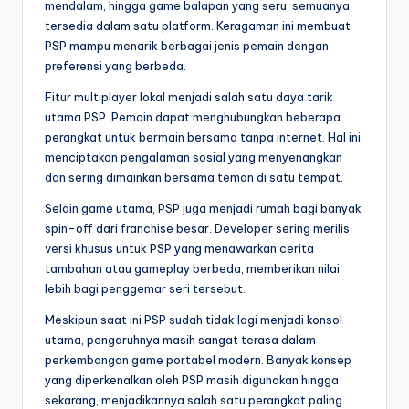
mendalam, hingga game balapan yang seru, semuanya
tersedia dalam satu platform. Keragaman ini membuat
PSP mampu menarik berbagai jenis pemain dengan
preferensi yang berbeda.
Fitur multiplayer lokal menjadi salah satu daya tarik
utama PSP. Pemain dapat menghubungkan beberapa
perangkat untuk bermain bersama tanpa internet. Hal ini
menciptakan pengalaman sosial yang menyenangkan
dan sering dimainkan bersama teman di satu tempat.
Selain game utama, PSP juga menjadi rumah bagi banyak
spin-off dari franchise besar. Developer sering merilis
versi khusus untuk PSP yang menawarkan cerita
tambahan atau gameplay berbeda, memberikan nilai
lebih bagi penggemar seri tersebut.
Meskipun saat ini PSP sudah tidak lagi menjadi konsol
utama, pengaruhnya masih sangat terasa dalam
perkembangan game portabel modern. Banyak konsep
yang diperkenalkan oleh PSP masih digunakan hingga
sekarang, menjadikannya salah satu perangkat paling