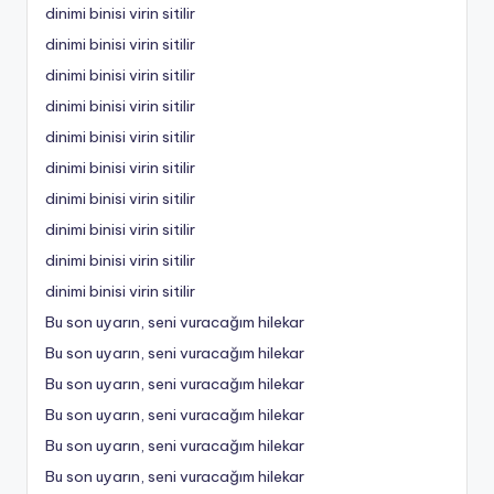
dinimi binisi virin sitilir
dinimi binisi virin sitilir
dinimi binisi virin sitilir
dinimi binisi virin sitilir
dinimi binisi virin sitilir
dinimi binisi virin sitilir
dinimi binisi virin sitilir
dinimi binisi virin sitilir
dinimi binisi virin sitilir
dinimi binisi virin sitilir
Bu son uyarın, seni vuracağım hilekar
Bu son uyarın, seni vuracağım hilekar
Bu son uyarın, seni vuracağım hilekar
Bu son uyarın, seni vuracağım hilekar
Bu son uyarın, seni vuracağım hilekar
Bu son uyarın, seni vuracağım hilekar